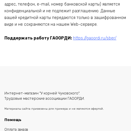
адрес, телефон, e-mail, номер банковской карты) является
конфиденциальной и не подлежит разглашению. Данные
вашей кредитной карты передаются только в зашифрованном
виде и не сохраняются на нашем Web-сервере.
Поддержать работу ГАООРДИ:
https://gaoordi.ru/sber/
Интернет-магазин "У корней Чуковского".
Трудовые мастерские ассоциации ГАООРДИ.
Материалы сайта привезены для примера и не являются офертой.
Помощь
Оплата заказа