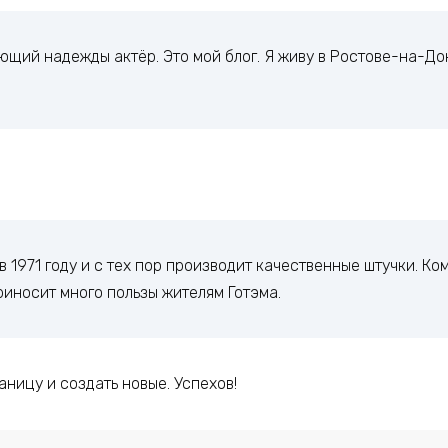
ающий надежды актёр. Это мой блог. Я живу в Ростове-на-До
1971 году и с тех пор производит качественные штучки. Ко
риносит много пользы жителям Готэма.
раницу и создать новые. Успехов!