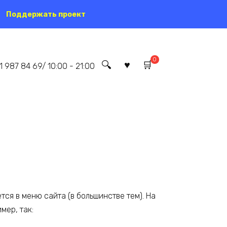
Поддержать проект
0
1 987 84 69/ 10:00 - 21:00
тся в меню сайта (в большинстве тем). На
мер, так: