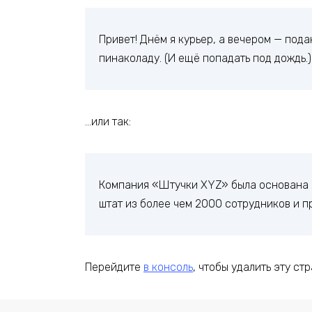
Привет! Днём я курьер, а вечером — под
пинаколаду. (И ещё попадать под дождь.)
…или так:
Компания «Штучки XYZ» была основана в 
штат из более чем 2000 сотрудников и п
Перейдите
в консоль
, чтобы удалить эту ст