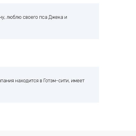
ну, люблю своего пса Джека и
мпания находится в Готэм-сити, имеет