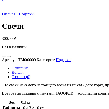
Главная
Подарки
Свечи
300,00
₽
Нет в наличии
Артикул:
TM000009
Категория:
Подарки
Описание
Детали
Отзывы (0)
Это свечи из самого настоящего воска из ульев! Долго горят, п
Все товары сделаны клиентами ГАООРДИ – ассоциации родите
Вес
0,3 кг
Габариты
10 × 3 × 10 см